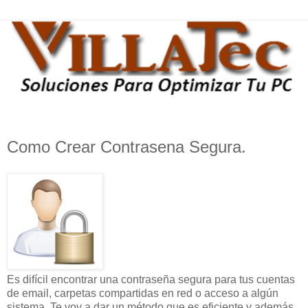
Como Crear Contrasena Segura.
Es difícil encontrar una contraseña segura para tus cuentas
de email, carpetas compartidas en red o acceso a algún
sistema. Te voy a dar un método que es eficiente y además