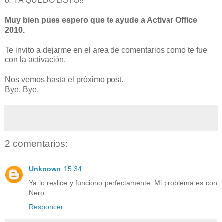
8.
YA QUEDO LISTO!!
Muy bien pues espero que te ayude a
Activar Office
2010
.
Te invito a dejarme en el area de comentarios como te fue
con la activación.
Nos vemos hasta el próximo post.
Bye, Bye.
2 comentarios:
Unknown
15:34
Ya lo realice y funciono perfectamente. Mi problema es con
Nero
Responder