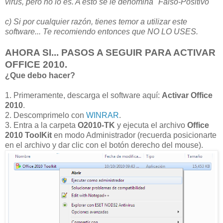
virus, pero no lo es. A esto se le denomina "Falso-Positivo"
c) Si por cualquier razón, tienes temor a utilizar este
software... Te recomiendo entonces que NO LO USES.
AHORA SI... PASOS A SEGUIR PARA ACTIVAR
OFFICE 2010.
¿Que debo hacer?
1. Primeramente, descarga el software aquí:
Activar Office
2010
.
2. Descomprimelo con
WINRAR
.
3. Entra a la carpeta
O2010-TK
y ejecuta el archivo
Office
2010 ToolKit
en modo Administrador (recuerda posicionarte
en el archivo y dar clic con el botón derecho del mouse).