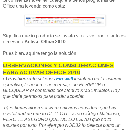
Si comienzas a ver en cualquiera de los programas de
Office una leyenda como esta:
Significa que tu producto se instalo sin clave, por lo tanto es
necesario
Activar Office 2010
.
Pues bien, aquí te tengo la solución.
OBSERVACIONES Y CONSIDERACIONES
PARA ACTIVAR OFFICE 2010
a) Posiblemente si tienes
Firewall
instalado en tu sistema
operativo, te aparece un mensaje de PERMITIR o
BLOQUEAR el contenido del archivo KMSEmulator. Hay
que darle permisos para poder acceder.
b) Si tienes algún software antivirus considera que hay
posibilidad de que lo DETECTE como Código Malicioso,
PERO TE ASEGURO QUE NO LO ES. Así que no te
asustes por esto. Por ejemplo NOD32 lo detecta como un