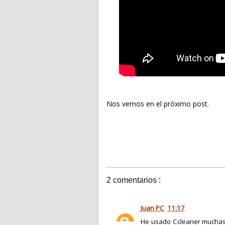
Nos vemos en el próximo post.
2 comentarios :
Juan PC
11:17
He usado Ccleaner muchas