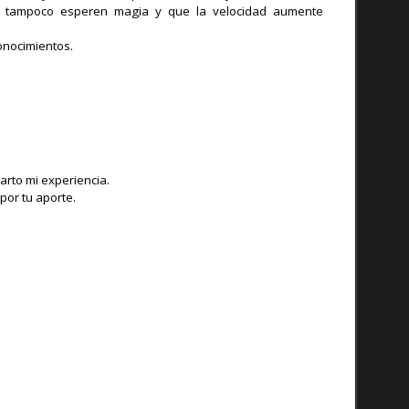
ue tampoco esperen magia y que la velocidad aumente
onocimientos.
rto mi experiencia.
por tu aporte.