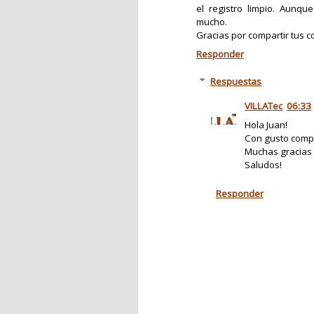
el registro limpio. Aunq
mucho.
Gracias por compartir tus c
Responder
Respuestas
VILLATec
06:33
Hola Juan!
Con gusto compa
Muchas gracias 
Saludos!
Responder