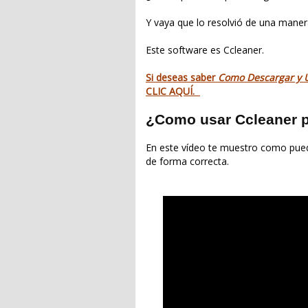
Y vaya que lo resolvió de una manera
Este software es Ccleaner.
Si deseas saber
Como Descargar y U
CLIC AQUÍ
.
¿Como usar Ccleaner pa
En este vídeo te muestro como puede
de forma correcta.