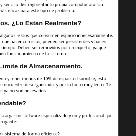
muy sencillo desfragmentar tu propia computadora. Un
más eficaz para este tipo de problema.
os, ¿Lo Estan Realmente?
 algunos restos que consumen espacio innecesariamente.
 qué hacer con ellos, pueden ser persistentes y hacen
 tiempo. Deben ser removidos por un experto, ya que
uen funcionamiento de tu sistema.
 Limite de Almacenamiento.
leno y tener menos de 10% de espacio disponible, esto
se encuentre desorganizada y por lo tanto muy lento. Te
e ya no son necesarios.
endable?
cargar un software especializado y muy profesional que
rogante:
mi sistema de forma eficiente?