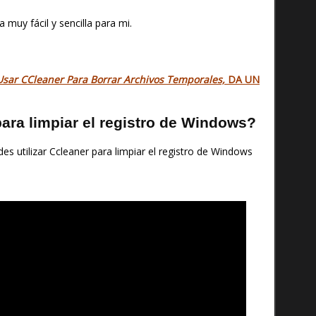
 muy fácil y sencilla para mi.
sar CCleaner Para Borrar Archivos Temporales,
DA UN
ra limpiar el registro de Windows?
s utilizar Ccleaner para limpiar el registro de Windows