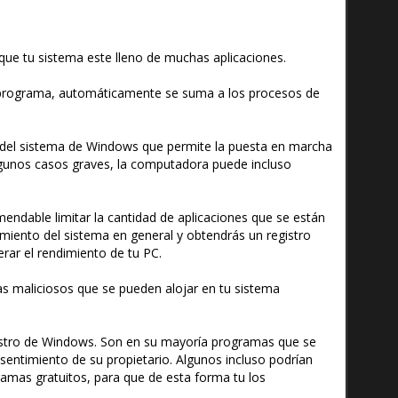
ue tu sistema este lleno de muchas aplicaciones.
 programa, automáticamente se suma a los procesos de
del sistema de Windows que permite la puesta en marcha
lgunos casos graves, la computadora puede incluso
omendable limitar la cantidad de aplicaciones que se están
miento del sistema en general y obtendrás un registro
rar el rendimiento de tu PC.
s maliciosos que se pueden alojar en tu sistema
istro de Windows. Son en su mayoría programas que se
nsentimiento de su propietario. Algunos incluso podrían
amas gratuitos, para que de esta forma tu los