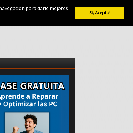
e navegación para darle mejores
Si, Acepto!