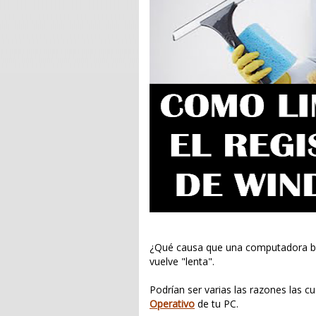
¿Qué causa que una computadora baj
vuelve "lenta".
Podrían ser varias las razones las 
Operativo
de tu PC.