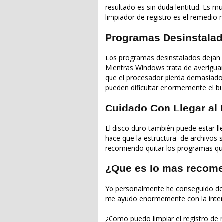
resultado es sin duda lentitud. Es 
limpiador de registro es el remedio 
Programas Desinstalad
Los programas desinstalados dejan
Mientras Windows trata de averiguar
que el procesador pierda demasiado
pueden dificultar enormemente el b
Cuidado Con Llegar al
El disco duro también puede estar l
hace que la estructura de archivos 
recomiendo quitar los programas qu
¿Que es lo mas recom
Yo personalmente he conseguido des
me ayudo enormemente con la inter
¿Como puedo limpiar el registro de 