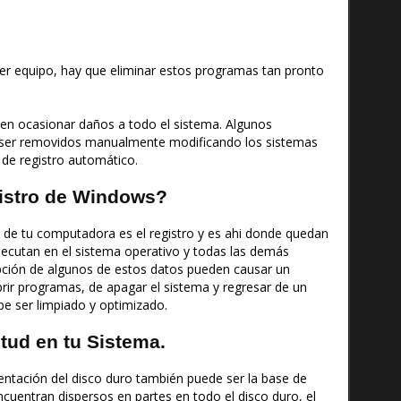
ier equipo, hay que eliminar estos programas tan pronto
en ocasionar daños a todo el sistema. Algunos
 ser removidos manualmente modificando los sistemas
 de registro automático.
gistro de Windows?
l de tu computadora es el registro y es ahi donde quedan
ecutan en el sistema operativo y todas las demás
upción de algunos de estos datos pueden causar un
ir programas, de apagar el sistema y regresar de un
be ser limpiado y optimizado.
tud en tu Sistema.
mentación del disco duro también puede ser la base de
encuentran dispersos en partes en todo el disco duro, el