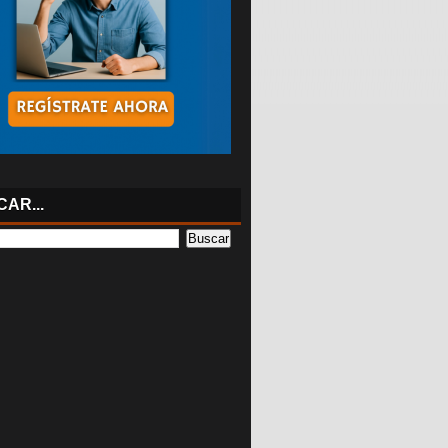
AR...