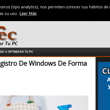
rceros (tipo analytics), nos permiten conocer sus hábitos d
as su uso.
Leer Más
E A OPTIMIZAR TU PC
egistro De Windows De Forma