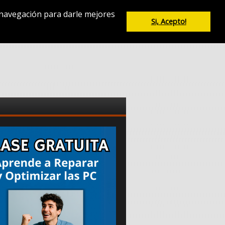
e navegación para darle mejores
Si, Acepto!