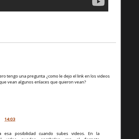
ro tengo una pregunta ¿como le dejo el link en los videos
que vean algunos enlaces que quieron vean?
14:03
 esa posibilidad cuando subes videos. En la