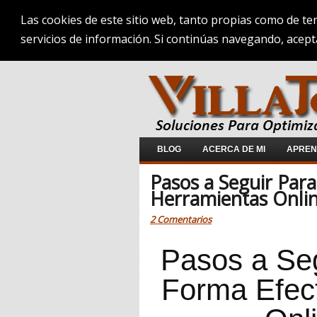
Las cookies de este sitio web, tanto propias como de te
servicios de información. Si continúas navegando, acept
BLOG
ACERCA DE MI
APREND
Pasos a Seguir Para
Herramientas Onli
2 Comentarios
Pasos a Seg
Forma Efect