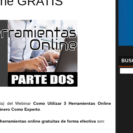
ine GRATIS
BUSC
ida) del Webinar
Como Utilizar 3 Herramientas Online
inero Como Experto
.
 herramientas online gratuitas de forma efectiva
son: