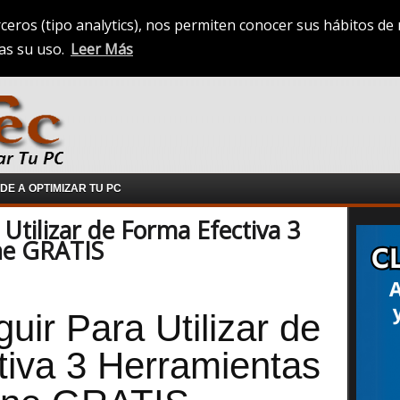
rceros (tipo analytics), nos permiten conocer sus hábitos d
as su uso.
Leer Más
E A OPTIMIZAR TU PC
 Utilizar de Forma Efectiva 3
ne GRATIS
uir Para Utilizar de
iva 3 Herramientas