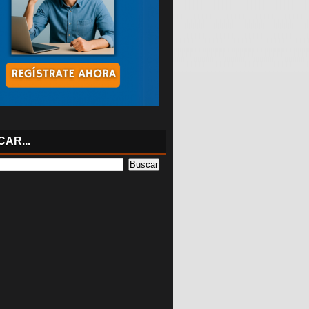
AR...