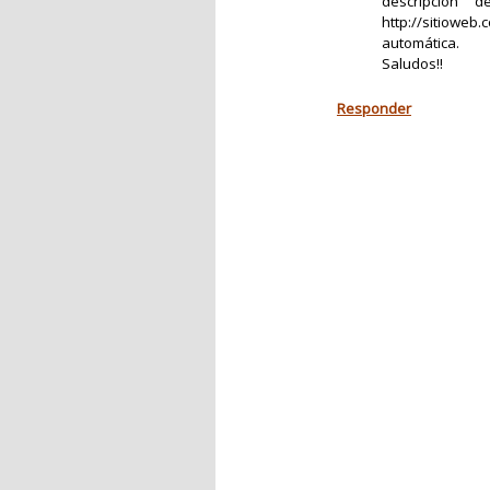
descripción 
http://sitiow
automática.
Saludos!!
Responder