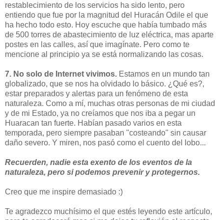
restablecimiento de los servicios ha sido lento, pero
entiendo que fue por la magnitud del Huracán Odile el que
ha hecho todo esto. Hoy escuche que había tumbado más
de 500 torres de abastecimiento de luz eléctrica, mas aparte
postes en las calles, así que imagínate. Pero como te
mencione al principio ya se está normalizando las cosas.
7. No solo de Internet vivimos.
Estamos en un mundo tan
globalizado, que se nos ha olvidado lo básico. ¿Qué es?,
estar preparados y alertas para un fenómeno de esta
naturaleza. Como a mí, muchas otras personas de mi ciudad
y de mi Estado, ya no creíamos que nos iba a pegar un
Huaracan tan fuerte. Habían pasado varios en esta
temporada, pero siempre pasaban "costeando" sin causar
daño severo. Y miren, nos pasó como el cuento del lobo...
Recuerden, nadie esta exento de los eventos de la
naturaleza, pero si podemos prevenir y protegernos.
Creo que me inspire demasiado :)
Te agradezco muchísimo el que estés leyendo este artículo,