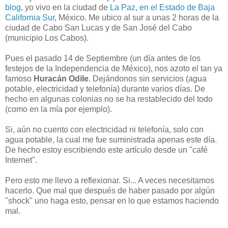
blog
, yo vivo en la ciudad de
La Paz, en el Estado de Baja
California Sur
, México. Me ubico al sur a unas 2 horas de la
ciudad de Cabo San Lucas y de San José del Cabo
(municipio Los Cabos).
Pues el pasado 14 de Septiembre (un día antes de los
festejos de la Independencia de México), nos azoto el tan ya
famoso
Huracán Odile
. Dejándonos sin servicios (agua
potable, electricidad y telefonía) durante varios días. De
hecho en algunas colonias no se ha restablecido del todo
(como en la mía por ejemplo).
Si, aún no cuento con electricidad ni telefonía, solo con
agua potable, la cual me fue suministrada apenas este día.
De hecho estoy escribiendo este artículo desde un "café
Internet".
Pero esto me llevo a reflexionar. Si... A veces necesitamos
hacerlo. Que mal que después de haber pasado por algún
"shock" uno haga esto, pensar en lo que estamos haciendo
mal.