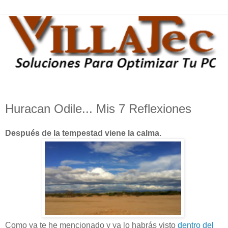
Huracan Odile... Mis 7 Reflexiones
Después de la tempestad viene la calma.
Como ya te he mencionado y ya lo habrás visto
dentro del