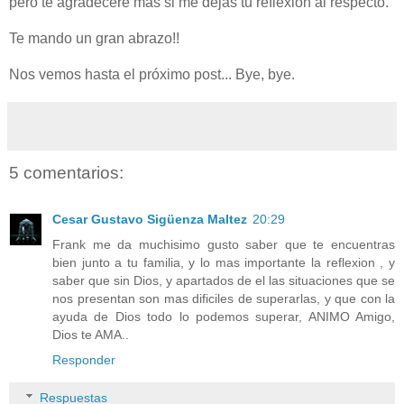
pero te agradeceré mas si me dejas tu reflexión al respecto.
Te mando un gran abrazo!!
Nos vemos hasta el próximo post... Bye, bye.
5 comentarios:
Cesar Gustavo Sigüenza Maltez
20:29
Frank me da muchisimo gusto saber que te encuentras
bien junto a tu familia, y lo mas importante la reflexion , y
saber que sin Dios, y apartados de el las situaciones que se
nos presentan son mas dificiles de superarlas, y que con la
ayuda de Dios todo lo podemos superar, ANIMO Amigo,
Dios te AMA..
Responder
Respuestas